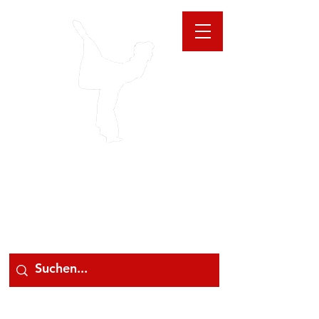
GIOANNA
STORE
078 78 000 78