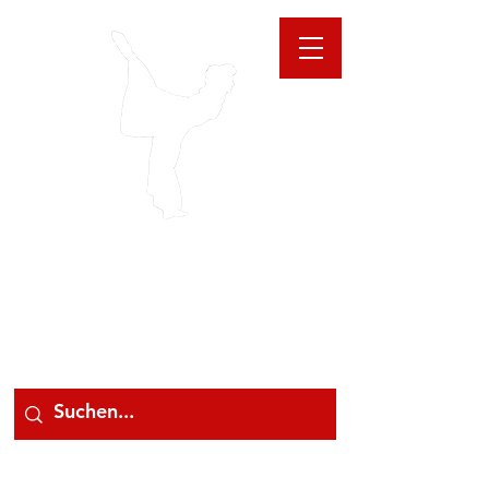
GIOANNA
STORE
078 78 000 78