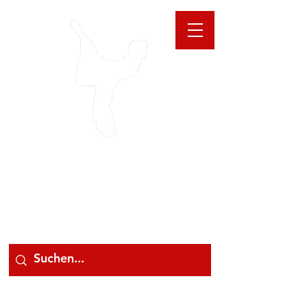
GIOANNA
STORE
078 78 000 78