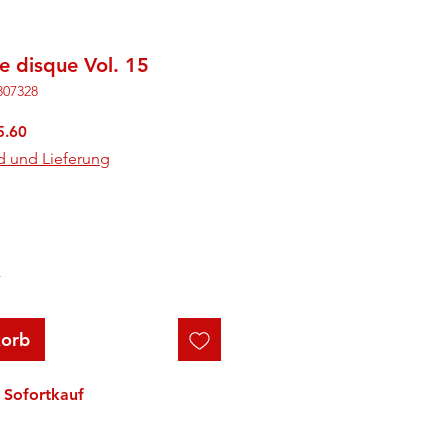
e disque Vol. 15
807328
rdpreis
Sale-
5.60
Preis
d und Lieferung
r
korb
Sofortkauf