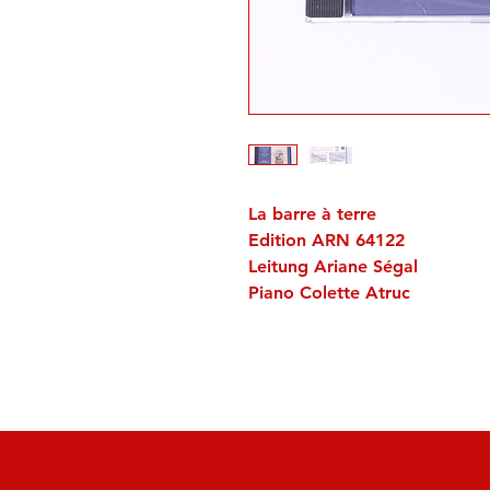
La barre à terre
Edition ARN 64122
Leitung Ariane Ségal
Piano Colette Atruc