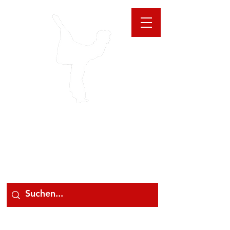
GIOANNA
STORE
078 78 000 78