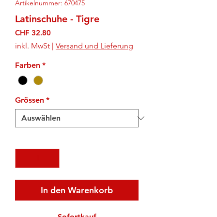
Artikelnummer: 670475
Latinschuhe - Tigre
Preis
CHF 32.80
inkl. MwSt
|
Versand und Lieferung
Farben
*
Grössen
*
Anzahl
*
In den Warenkorb
Sofortkauf