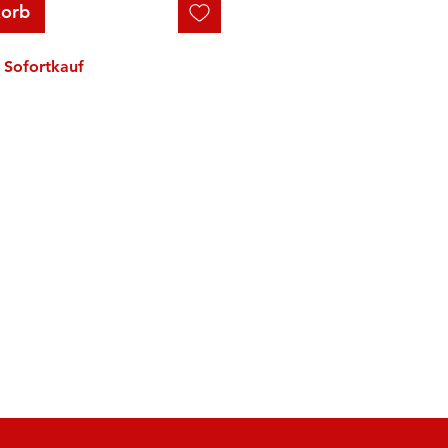
korb
Sofortkauf