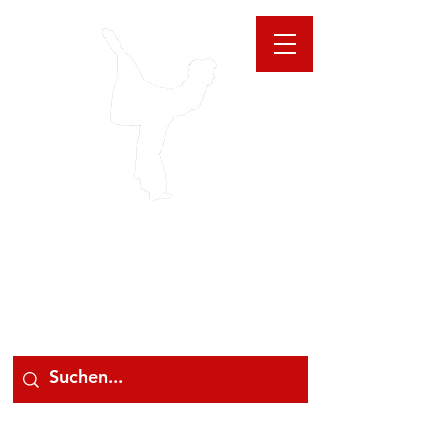
GIOANNA
STORE
078 78 000 78