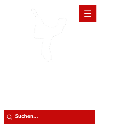
GIOANNA
STORE
078 78 000 78