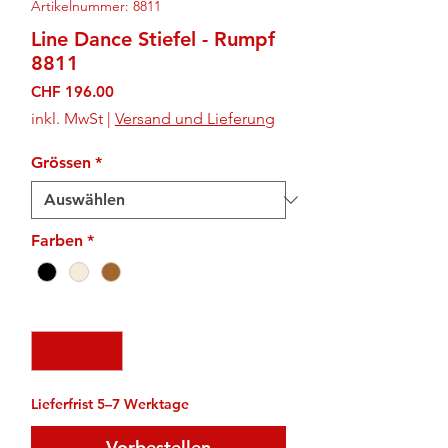
Artikelnummer: 8811
Line Dance Stiefel - Rumpf
8811
Preis
CHF 196.00
inkl. MwSt
|
Versand und Lieferung
Grössen
*
Farben
*
Anzahl
*
Lieferfrist 5–7 Werktage
Vorbestellen