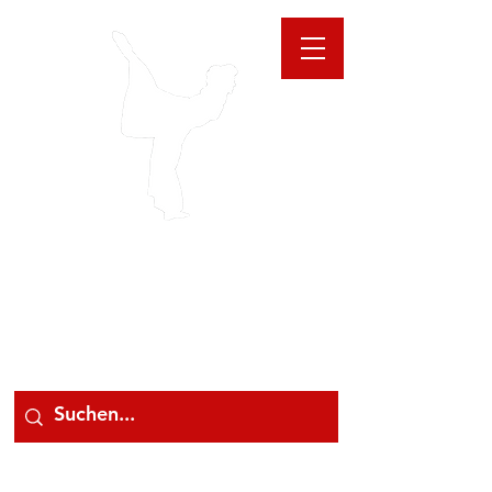
GIOANNA
STORE
078 78 000 78