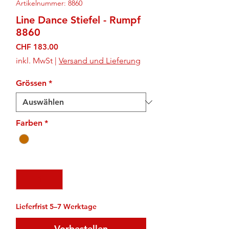
Artikelnummer: 8860
Line Dance Stiefel - Rumpf
8860
Preis
CHF 183.00
inkl. MwSt
|
Versand und Lieferung
Grössen
*
Farben
*
Anzahl
*
Lieferfrist 5–7 Werktage
Vorbestellen