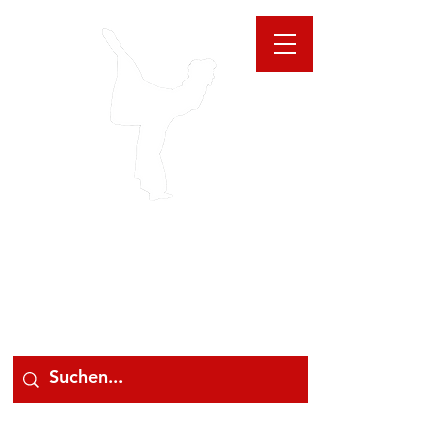
GIOANNA
STORE
078 78 000 78