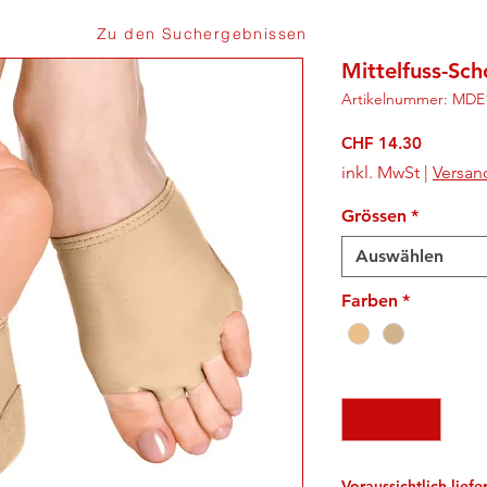
Zu den Suchergebnissen
Mittelfuss-Sc
Artikelnummer: MDE
Preis
CHF 14.30
inkl. MwSt
|
Versan
Grössen
*
Auswählen
Farben
*
Anzahl
*
Voraussichtlich lief