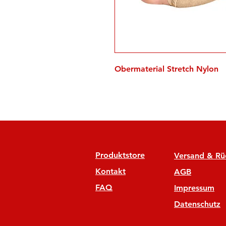
Obermaterial Stretch Nylon
Produktstore
Versand & R
Kontakt
AGB
FAQ
Impressum
Datenschutz