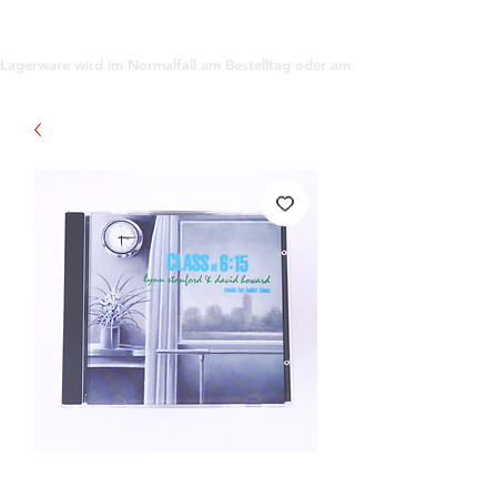
support@gioanna.store
Lagerware wird im Normalfall am Bestelltag oder am darauf folgenden Tag ve