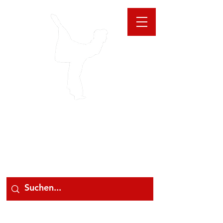
GIOANNA
STORE
078 78 000 78