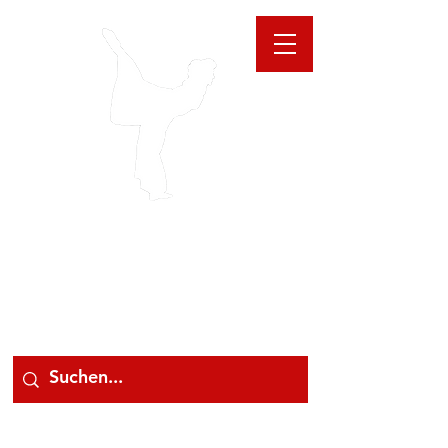
GIOANNA
STORE
078 78 000 78