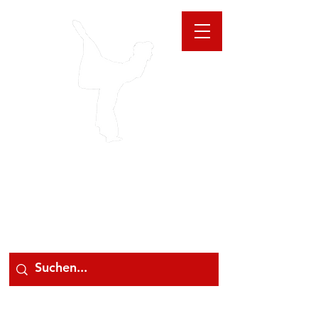
GIOANNA
STORE
078 78 000 78