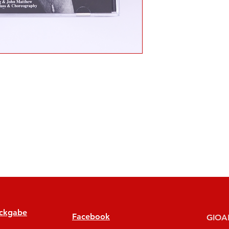
ückgabe
Facebook
GIOAN