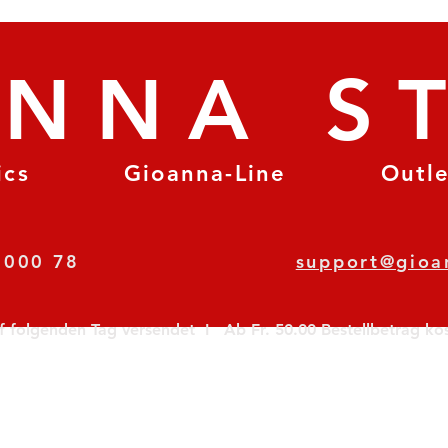
ANNA S
ics
Gioanna-Line
Outl
8 78 000 78
support@gioa
olgenden Tag versendet  I   Ab Fr. 50.00 Bestellbetrag koste