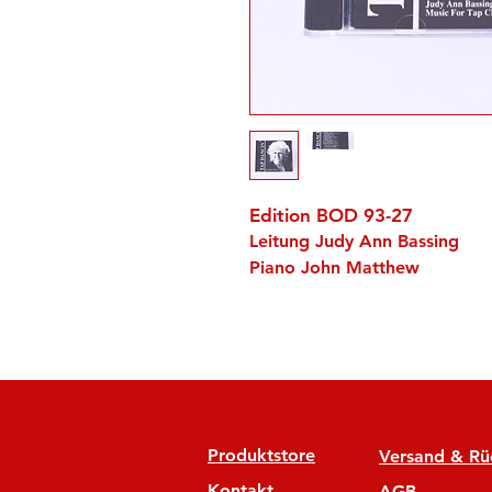
Edition BOD 93-27
Leitung Judy Ann Bassing
Piano John Matthew
Produktstore
Versand & R
Kontakt
AGB