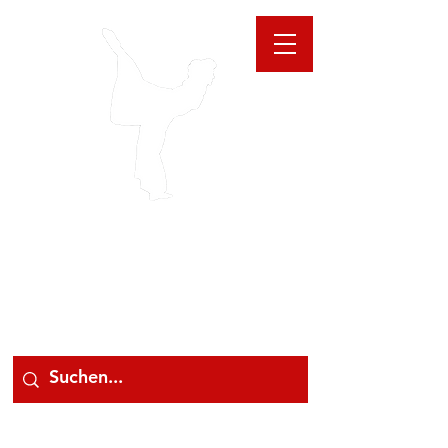
GIOANNA
STORE
078 78 000 78