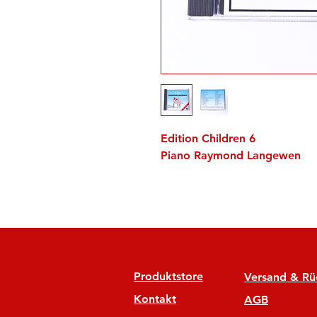
Edition Children 6
Piano Raymond Langewen
Produktstore
Versand & R
Kontakt
AGB