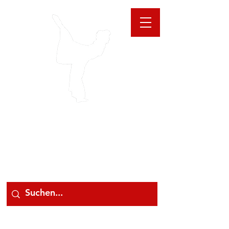
GIOANNA
STORE
078 78 000 78