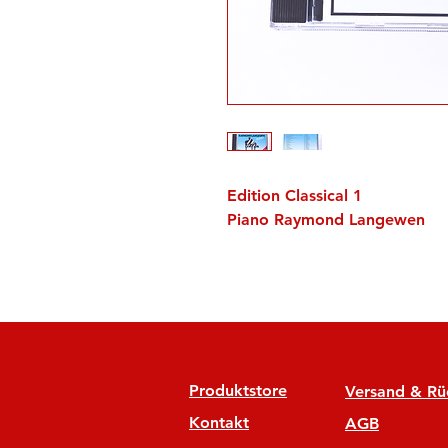
Edition Classical 1
Piano Raymond Langewen
Produktstore
Versand & R
Kontakt
AGB