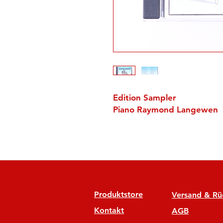
Edition Sampler
Piano Raymond Langewen
Produktstore
Versand & R
Kontakt
AGB