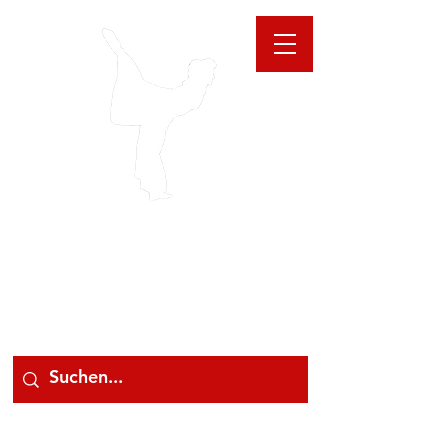
GIOANNA
STORE
078 78 000 78