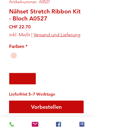
Artikelnummer: A0527
Nähset Stretch Ribbon Kit
- Bloch A0527
Preis
CHF 22.70
inkl. MwSt
|
Versand und Lieferung
Farben
*
Anzahl
*
Lieferfrist 5–7 Werktage
Vorbestellen
Zu den Suchergebnissen