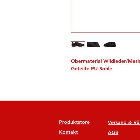
Obermaterial Wildleder/Mes
Geteilte PU-Sohle
Produktstore
Versand & R
Kontakt
AGB