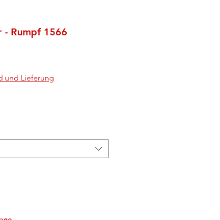
 - Rumpf 1566
d und Lieferung
tage