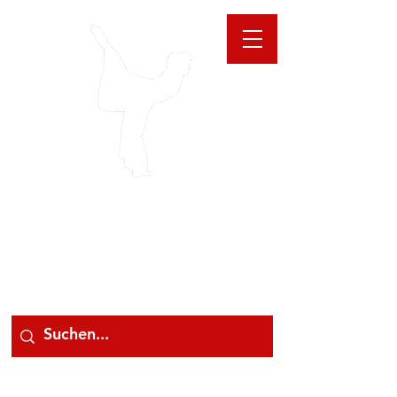
GIOANNA
STORE
078 78 000 78