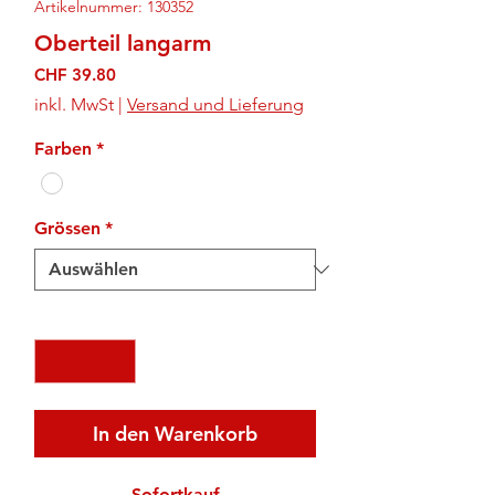
Artikelnummer: 130352
Oberteil langarm
Preis
CHF 39.80
inkl. MwSt
|
Versand und Lieferung
Farben
*
Grössen
*
Anzahl
*
In den Warenkorb
Sofortkauf