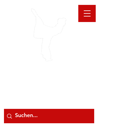
GIOANNA
STORE
078 78 000 78