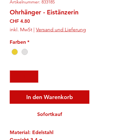
Artikelnummer: 833185
Ohrhänger - Eistänzerin
Preis
CHF 4.80
inkl. MwSt
|
Versand und Lieferung
Farben
*
Anzahl
*
In den Warenkorb
Sofortkauf
Material: Edelstahl
Gewicht 3.4 g