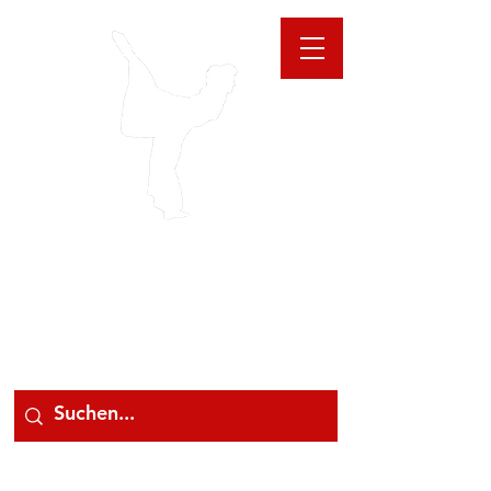
GIOANNA
STORE
078 78 000 78