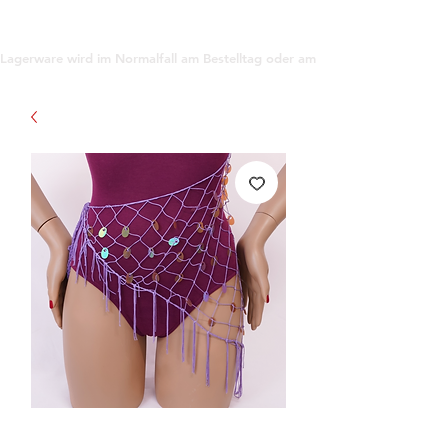
support@gioanna.store
Lagerware wird im Normalfall am Bestelltag oder am darauf folgenden Tag ve