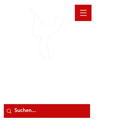
GIOANNA
STORE
078 78 000 78