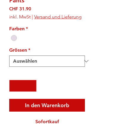
Pants
Preis
CHF 31.90
inkl. MwSt
|
Versand und Lieferung
Farben
*
Grössen
*
Anzahl
*
In den Warenkorb
Sofortkauf