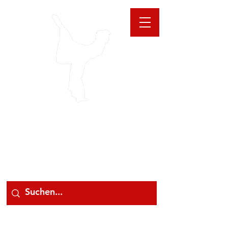
GIOANNA
STORE
078 78 000 78