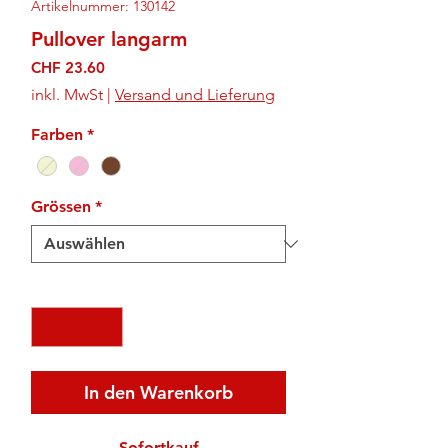
Artikelnummer: 130142
Pullover langarm
Preis
CHF 23.60
inkl. MwSt
|
Versand und Lieferung
Farben
*
Grössen
*
Anzahl
*
In den Warenkorb
Sofortkauf