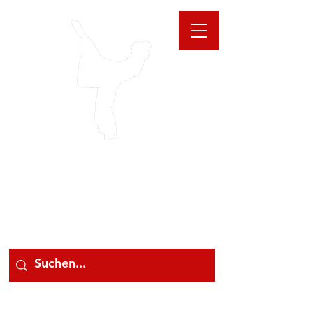
GIOANNA
STORE
078 78 000 78