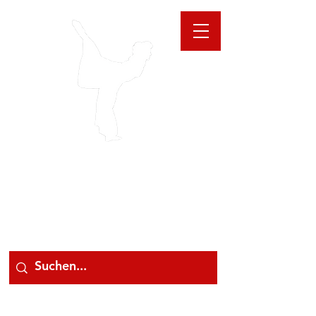
GIOANNA
STORE
078 78 000 78