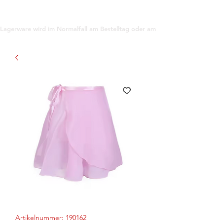
support@gioanna.store
Lagerware wird im Normalfall am Bestelltag oder am darauf folgenden Tag ve
Artikelnummer: 190162