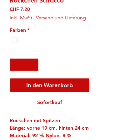
Röckchen Scirocco
Preis
CHF 7.20
inkl. MwSt
|
Versand und Lieferung
Farben
*
Anzahl
*
In den Warenkorb
Sofortkauf
Röckchen mit Spitzen
Länge: vorne 19 cm, hinten 24 cm
Material: 92 % Nylon, 8 %