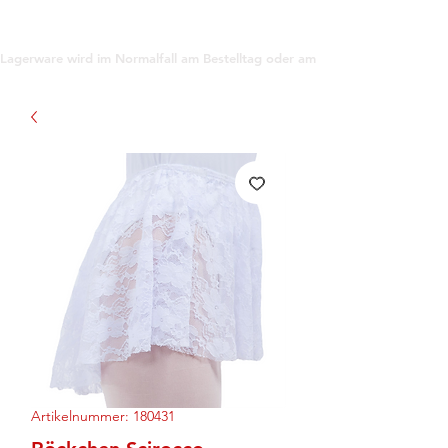
support@gioanna.store
Lagerware wird im Normalfall am Bestelltag oder am darauf folgenden Tag ve
Artikelnummer: 180431