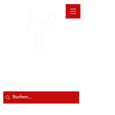
GIOANNA
STORE
078 78 000 78