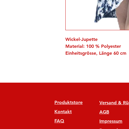
Wickel-Jupette
Material: 100 % Polyester
Einheitsgrösse, Länge 60 cm
Produktstore
Versand & R
Kontakt
AGB
FAQ
Impressum