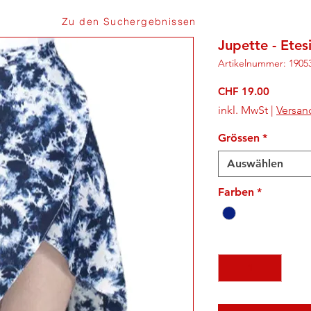
Zu den Suchergebnissen
Jupette - Etes
Artikelnummer: 1905
Preis
CHF 19.00
inkl. MwSt
|
Versan
Grössen
*
Auswählen
Farben
*
Anzahl
*