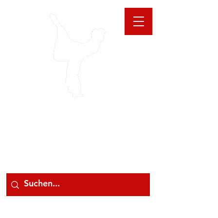
GIOANNA
STORE
078 78 000 78