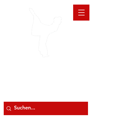
GIOANNA
STORE
078 78 000 78