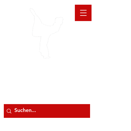
GIOANNA
STORE
078 78 000 78