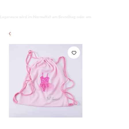
support@gioanna.store
Lagerware wird im Normalfall am Bestelltag oder am darauf folgenden Tag ve