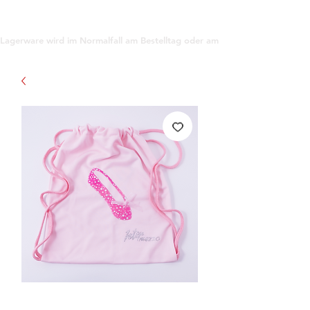
support@gioanna.store
Lagerware wird im Normalfall am Bestelltag oder am darauf folgenden Tag ve