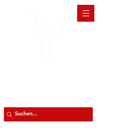
GIOANNA
STORE
078 78 000 78