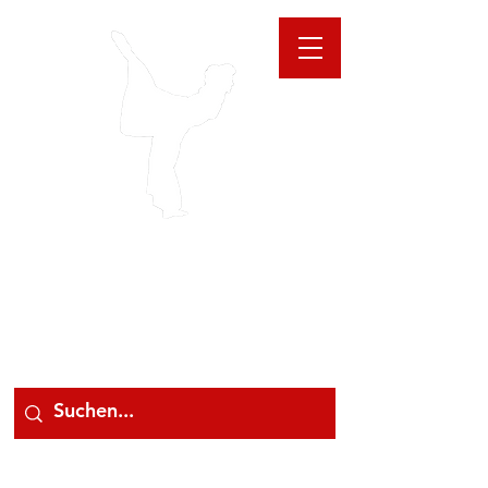
GIOANNA
STORE
078 78 000 78