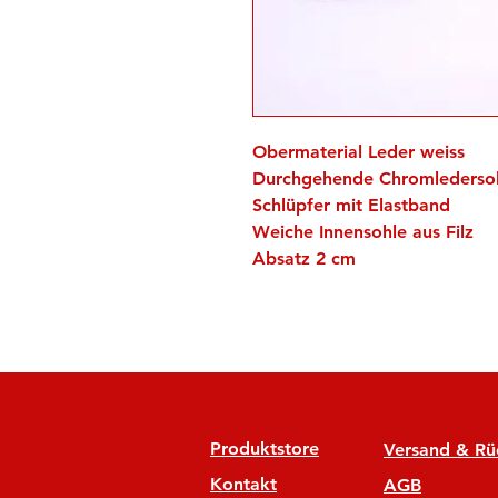
Obermaterial Leder weiss
Durchgehende Chromledersoh
Schlüpfer mit Elastband
Weiche Innensohle aus Filz
Absatz 2 cm
Produktstore
Versand & R
Kontakt
AGB