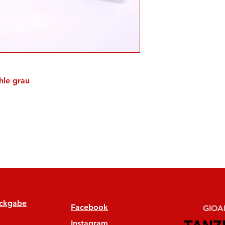
le grau
ückgabe
Facebook
GIOAN
Instagram