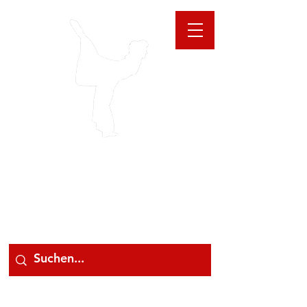
GIOANNA
STORE
078 78 000 78