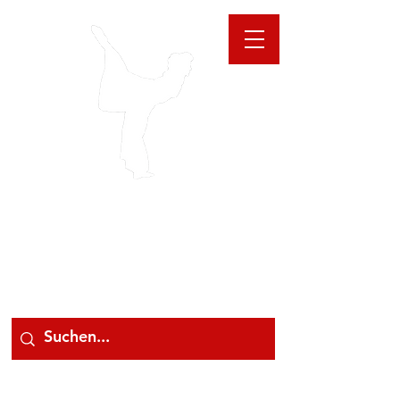
GIOANNA
STORE
078 78 000 78