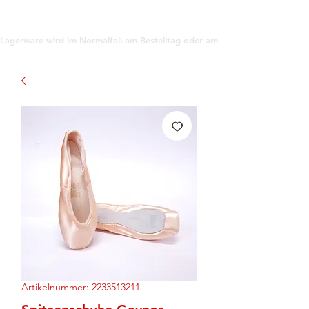
support@gioanna.store
Lagerware wird im Normalfall am Bestelltag oder am darauf folgenden Tag ve
Artikelnummer: 2233513211