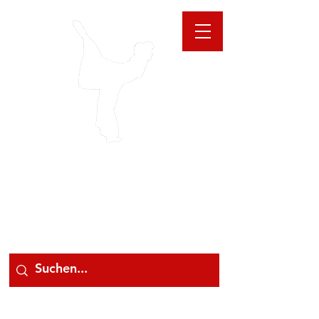
GIOANNA
STORE
078 78 000 78