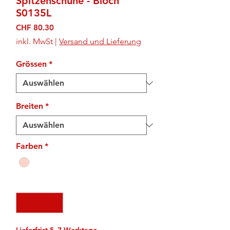
Spitzenschuhe - Bloch
S0135L
Preis
CHF 80.30
inkl. MwSt
|
Versand und Lieferung
Grössen
*
Breiten
*
Farben
*
Anzahl
*
Lieferfrist 5–7 Werktage