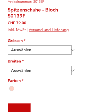
Artikelnummer: S0139F
Spitzenschuhe - Bloch
S0139F
Preis
CHF 79.00
inkl. MwSt
|
Versand und Lieferung
Grössen
*
Breiten
*
Farben
*
Anzahl
*