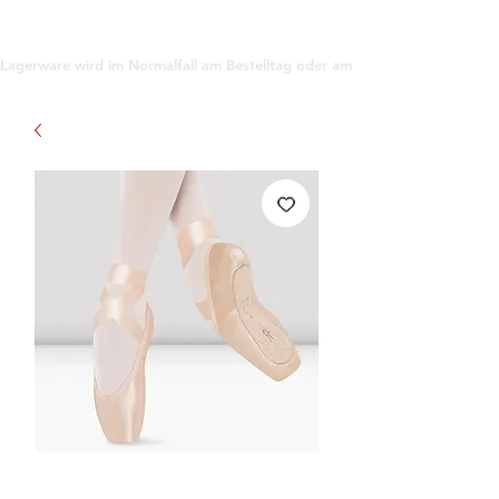
support@gioanna.store
Lagerware wird im Normalfall am Bestelltag oder am darauf folgenden Tag ve