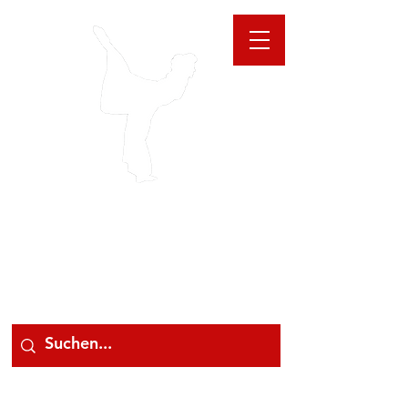
GIOANNA
STORE
078 78 000 78