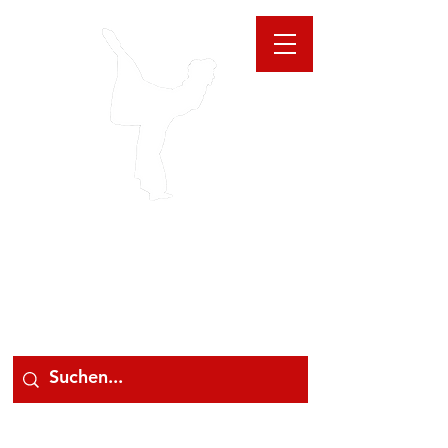
GIOANNA
STORE
078 78 000 78