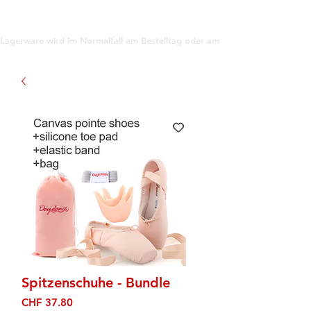
support@gioanna.store
Lagerware wird im Normalfall am Bestelltag oder am darauf folgenden Tag ve
Spitzenschuhe - Bundle
Preis
CHF 37.80