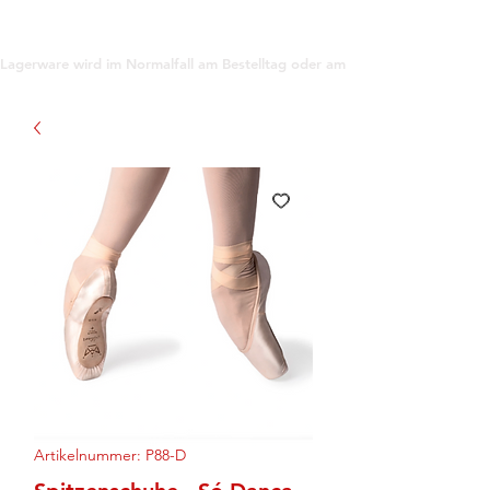
support@gioanna.store
Lagerware wird im Normalfall am Bestelltag oder am darauf folgenden Tag ve
Artikelnummer: P88-D