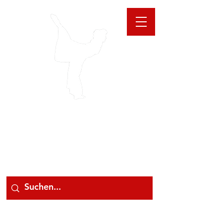
GIOANNA
STORE
078 78 000 78