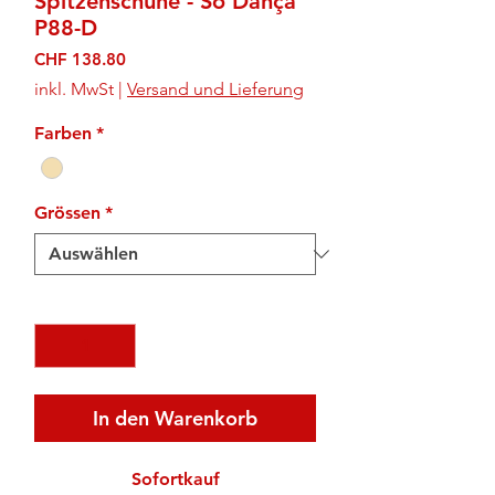
Spitzenschuhe - Só Dança
P88-D
Preis
CHF 138.80
inkl. MwSt
|
Versand und Lieferung
Farben
*
Grössen
*
Anzahl
*
In den Warenkorb
Sofortkauf