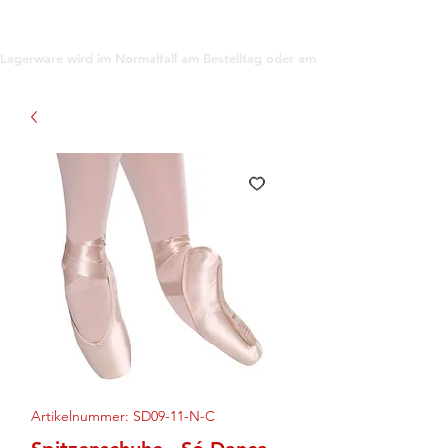
support@gioanna.store
Lagerware wird im Normalfall am Bestelltag oder am darauf folgenden Tag ve
Artikelnummer: SD09-11-N-C