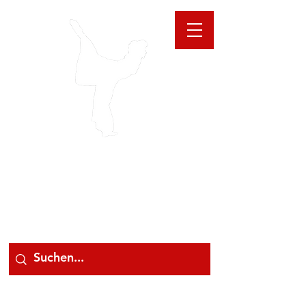
GIOANNA
STORE
078 78 000 78