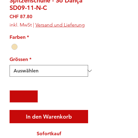
Spitzenschuhe - Só Dança
SD09-11-N-C
Preis
CHF 87.80
inkl. MwSt
|
Versand und Lieferung
Farben
*
Grössen
*
Anzahl
*
In den Warenkorb
Sofortkauf