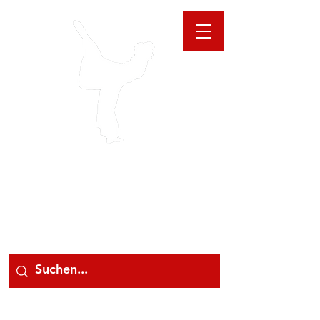
GIOANNA
STORE
078 78 000 78