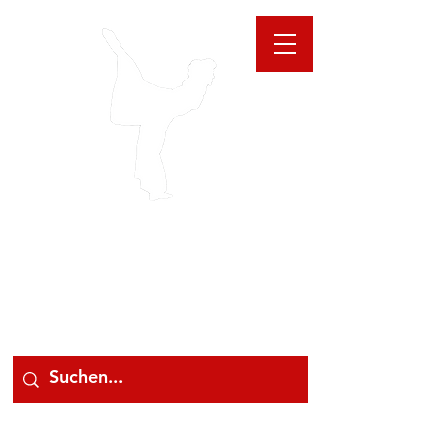
GIOANNA
STORE
078 78 000 78