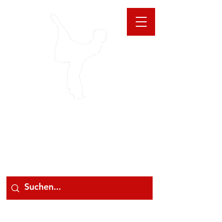
GIOANNA
STORE
078 78 000 78