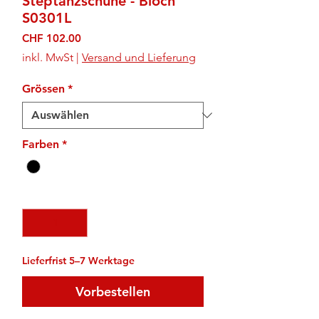
Steptanzschuhe - Bloch
S0301L
Preis
CHF 102.00
inkl. MwSt
|
Versand und Lieferung
Grössen
*
Farben
*
Anzahl
*
Lieferfrist 5–7 Werktage
Vorbestellen