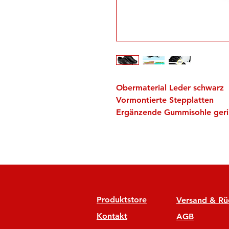
Obermaterial Leder schwarz
Vormontierte Stepplatten
Ergänzende Gummisohle geri
Produktstore
Versand & R
Kontakt
AGB