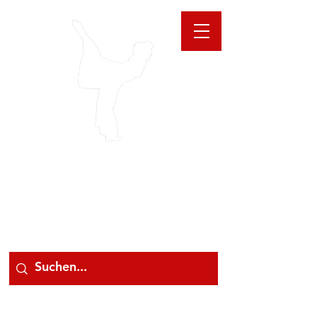
GIOANNA
STORE
078 78 000 78